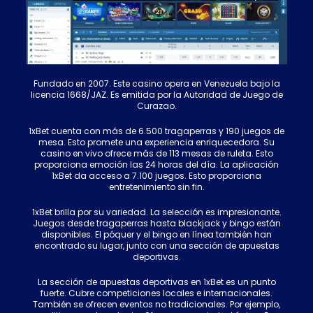
Fundado en 2007. Este casino opera en Venezuela bajo la
licencia 1668/JAZ. Es emitida por la Autoridad de Juego de
Curazao.
1xBet cuenta con más de 6.500 tragaperras y 190 juegos de
mesa. Esto promete una experiencia enriquecedora. Su
casino en vivo ofrece más de 113 mesas de ruleta. Esto
proporciona emoción las 24 horas del día. La aplicación
1xBet da acceso a 7.100 juegos. Esto proporciona
entretenimiento sin fin.
1xBet brilla por su variedad. La selección es impresionante.
Juegos desde tragaperras hasta blackjack y bingo están
disponibles. El póquer y el bingo en línea también han
encontrado su lugar, junto con una sección de apuestas
deportivas.
La sección de apuestas deportivas en 1xBet es un punto
fuerte. Cubre competiciones locales e internacionales.
También se ofrecen eventos no tradicionales. Por ejemplo,