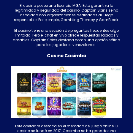
El casino posee una licencia MGA. Esto garantiza la
legitimidad y seguridad del casino. Captain Spins se ha
asociado con organizaciones dedicadas al juego
responsable. Por ejemplo, Gambling Therapy y GamBlock.
El casino tiene una sección de preguntas frecuentes algo
limitada. Pero el chat en vivo ofrece respuestas rápidas y
amables. Captain Spins destaca como una opción sólida
para los jugadores venezolanos.
Casino Casimba
Este operador destaca en el mercado del juego online. El
casino se fundó en 2017. Casimba se ha ganado una