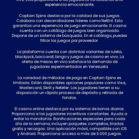
experiencia emocionante.
Captain Spins destaca por la calidad de sus juegos.
Colabora con desarrolladores líderes como NetEnt. Esto
garantiza una experiencia de juego emocionante. El casino
cuenta con un catálogo de juegos bien organizado.
Dispone de un sistema de búsqueda. En el catálogo, puedes
filtrar los juegos por proveedor.
La plataforma cuenta con distintas variantes de ruleta,
blackjack, baccarat, bingo y juegos de casino en vivo. La
oferta de mesas en vivo satisface la demanda de
jugadores experimentados en Venezuela.
La variedad de métodos de pago en Captain Spins es
limitada. Están disponibles opciones populares como Visa,
Mastercard, Skrill y Neteller. Los jugadores tienen a su
disposición un rápido proceso de depósito y retirada de
fondos.
El casino online destaca por su sistema de bonos diarios.
Proporciona a los jugadores incentivos constantes. Ayuda a
evitar la monotonía. Bonificaciones especiales para cada
día de la semana, incluyen paquetes completos, tiradas
gratis y recargas. Una aplicación móvil, compatible con iOS
y Android. Proporciona acceso a más de 3.000 juegos.