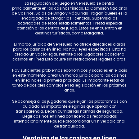
La regulación del juego en Venezuela se centra
principalmente en los casinos físicos. La Comisión Nacional
de Casinos, Salas de Bingo y Máquinas Traganíqueles es la
encargada de otorgar las licencias. Supervisa las
actividades de estos establecimientos. Presta especial
atención a los centros de juego. Éstos se encuentran en
destinos turísticos, como Margarita.
El marco jurídico de Venezuela no ofrece directrices claras
para los casinos en línea. No hay leyes específicas. Esto ha
creado un vacío legal. Permite a los jugadores acceder a
casinos en línea Esto ocurre sin restricciones legales claras.
Hay suficientes problemas económicos y sociales en el país
en este momento. Crear un marco jurídico para los casinos
en línea no es la primera prioridad. Es importante estar al
tanto de posibles cambios en la legislación en los próximos
años.
Se aconseja a los jugadores que elijan las plataformas con
cuidado. Es importante elegir las que operan con
transparencia. Deben cumplir las normas de seguridad.
Elegir casinos en línea con licencias reconocidas
internacionalmente puede proporcionar un nivel adicional
de tranquilidad.
Ventajas de los casinos en línea