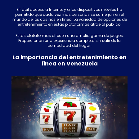
El fácil acceso a Internet y a los dispositivos móviles ha
permitido que cada vez más personas se sumerjan en el
mundo de los casinos en línea. La variedad de opciones de
entretenimiento en estas plataformas atrae al público.
Estas plataformas ofrecen una amplia gama de juegos.
Proporcionan una experiencia completa sin salir de la
comodidad del hogar.
La importancia del entretenimiento en
línea en Venezuela