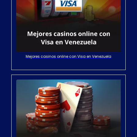
Mejores casinos online con Visa en Venezuela