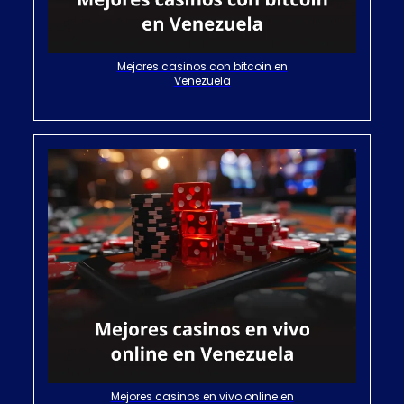
Mejores casinos con bitcoin en
Venezuela
Mejores casinos en vivo online en