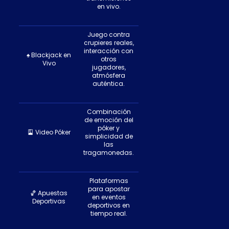
en vivo.
Juego contra
crupieres reales,
interacción con
♠️ Blackjack en
otros
Vivo
jugadores,
atmósfera
auténtica.
Combinación
de emoción del
póker y
🎴 Video Póker
simplicidad de
las
tragamonedas.
Plataformas
para apostar
🏀 Apuestas
en eventos
Deportivas
deportivos en
tiempo real.