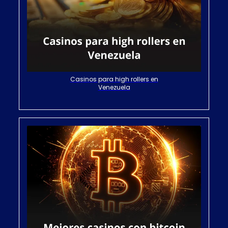
Casinos para high rollers en
Venezuela