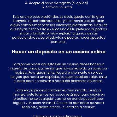
Acepta el bono de registro (si aplica)
Activa tu cuenta
Este es un proceso estándar, es decir, queda con la gran
mayoría de los casinos ruleta, y solamente puede haber
algún cambio menor en las diferentes plataformas. Una vez
que hayas hecho esto en el casino de tu preferencia, podrás
entrar a la plataforma y explorar algunas de sus
particularidades, pero todavía no podrás hacer apuestas
como tal.
Hacer un depósito en un casino online
Para poder hacer apuestas en un casino, debes hacer un
ingreso de fondos, a menos que hayas recibido un bono por
registro. Pero igualmente, llegará el momento en el que
tengas que hacer un depósito, ya que necesitas saldo en tu
cuenta para comenzar a hacer las diferentes apuestas.
Para ello, el proceso también es muy sencillo. De igual
manera, detallaremos los pasos estándar para seguir en
prácticamente cualquier casino, en donde puede haber
alguna variación mínima. Recuerda que antes de hacer
todo esto, debes crear tu cuenta en el casino:
Entra a la página del casino