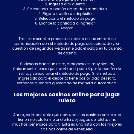
Ingresa a tu cuenta
Selecciona la opción de saldo o monedero
Elige la casilla de depósito
Selecciona el método de pago
Escribe la cantidad a ingresar
Acepta
Tras este sencillo proceso, el casino online entrará en
comunicación con el método de pago seleccionado y, en
cuestión de segundos, verás reflejado el saldo en tu cuenta
de casino.
Si deseas hacer un retiro, el proceso es muy similar,
únicamente tienes que cambiar el paso 4 por la opción de
retiro, y seleccionar el método de pago. Si el método
ingresado para el depósito tiene posibilidad de retiro,
entonces quedará guardado de manera automática.
Los mejores casinos online para jugar
ruleta
Ahora, es importante que conozcas los casinos online que
tienen no solo la mejor oferta de juegos de ruleta, sino
muchos beneficios para ti. Esta es una lista con los mejores
casinos online de Venezuela: