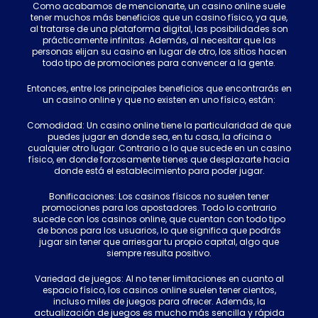
Como acabamos de mencionarte, un casino online suele
tener muchos más beneficios que un casino físico, ya que,
al tratarse de una plataforma digital, las posibilidades son
prácticamente infinitas. Además, al necesitar que las
personas elijan su casino en lugar de otro, los sitios hacen
todo tipo de promociones para convencer a la gente.
Entonces, entre los principales beneficios que encontrarás en
un casino online y que no existen en uno físico, están:
Comodidad: Un casino online tiene la particularidad de que
puedes jugar en donde sea, en tu casa, la oficina o
cualquier otro lugar. Contrario a lo que sucede en un casino
físico, en donde forzosamente tienes que desplazarte hacia
donde está el establecimiento para poder jugar.
Bonificaciones: Los casinos físicos no suelen tener
promociones para los apostadores. Todo lo contrario
sucede con los casinos online, que cuentan con todo tipo
de bonos para los usuarios, lo que significa que podrás
jugar sin tener que arriesgar tu propio capital, algo que
siempre resulta positivo.
Variedad de juegos: Al no tener limitaciones en cuanto al
espacio físico, los casinos online suelen tener cientos,
incluso miles de juegos para ofrecer. Además, la
actualización de juegos es mucho más sencilla y rápida