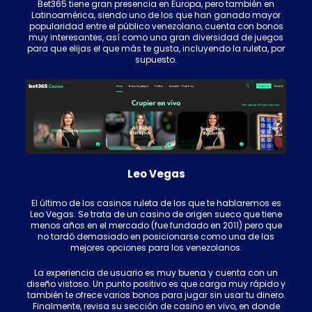
Bet365 tiene gran presencia en Europa, pero también en
Latinoamérica, siendo uno de los que han ganado mayor
popularidad entre el público venezolano, cuenta con bonos
muy interesantes, así como una gran diversidad de juegos
para que elijas el que más te gusta, incluyendo la ruleta, por
supuesto.
Leo Vegas
El último de los casinos ruleta de los que te hablaremos es
Leo Vegas. Se trata de un casino de origen sueco que tiene
menos años en el mercado (fue fundado en 2011) pero que
no tardó demasiado en posicionarse como una de las
mejores opciones para los venezolanos.
La experiencia de usuario es muy buena y cuenta con un
diseño vistoso. Un punto positivo es que carga muy rápido y
también te ofrece varios bonos para jugar sin usar tu dinero.
Finalmente, revisa su sección de casino en vivo, en donde