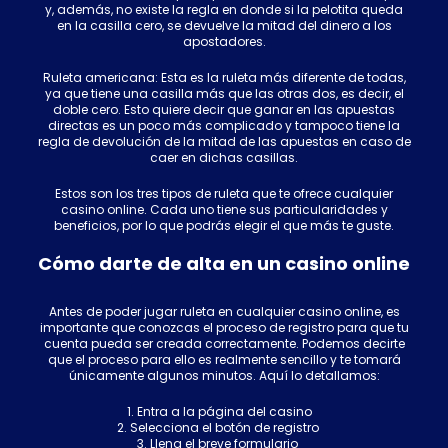
y, además, no existe la regla en donde si la pelotita queda
en la casilla cero, se devuelve la mitad del dinero a los
apostadores.
Ruleta americana: Esta es la ruleta más diferente de todas,
ya que tiene una casilla más que las otras dos, es decir, el
doble cero. Esto quiere decir que ganar en las apuestas
directas es un poco más complicado y tampoco tiene la
regla de devolución de la mitad de las apuestas en caso de
caer en dichas casillas.
Estos son los tres tipos de ruleta que te ofrece cualquier
casino online. Cada uno tiene sus particularidades y
beneficios, por lo que podrás elegir el que más te guste.
Cómo darte de alta en un casino online
Antes de poder jugar ruleta en cualquier casino online, es
importante que conozcas el proceso de registro para que tu
cuenta pueda ser creada correctamente. Podemos decirte
que el proceso para ello es realmente sencillo y te tomará
únicamente algunos minutos. Aquí lo detallamos:
Entra a la página del casino
Selecciona el botón de registro
Llena el breve formulario